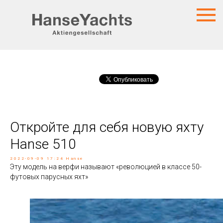
Откройте для себя новую яхту
Hanse 510
2022-09-09 17:24
Hanse
Эту модель на верфи называют «революцией в классе 50-
футовых парусных яхт»