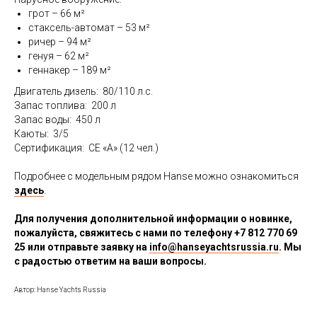
грот – 66 м²
стаксель-автомат – 53 м²
ричер – 94 м²
генуя – 62 м²
геннакер – 189 м²
Двигатель дизель: 80/110 л.с.
Запас топлива: 200 л
Запас воды: 450 л
Каюты: 3/5
Сертификация: CE «A» (12 чел.)
Подробнее с модельным рядом Hanse можно ознакомиться
здесь
.
Для получения дополнительной информации о новинке,
пожалуйста, свяжитесь с нами по телефону
+7 812 770 69
25 или отправьте заявку на
info@hanseyachtsrussia.ru
. Мы
с радостью ответим на ваши вопросы.
Автор: Hanse Yachts Russia