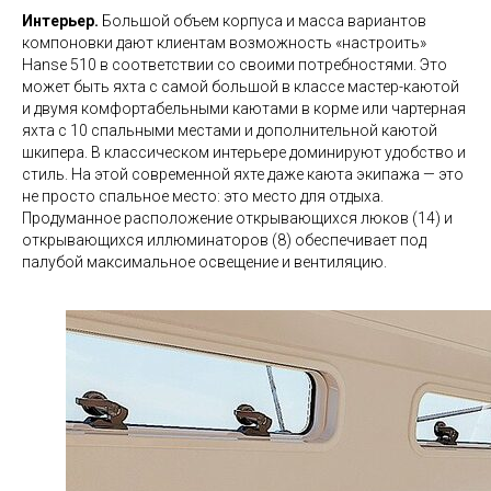
Интерьер.
Большой объем корпуса и масса вариантов
компоновки дают клиентам возможность «настроить»
Hanse 510 в соответствии со своими потребностями. Это
может быть яхта с самой большой в классе мастер-каютой
и двумя комфортабельными каютами в корме или чартерная
яхта с 10 спальными местами и дополнительной каютой
шкипера. В классическом интерьере доминируют удобство и
стиль. На этой современной яхте даже каюта экипажа — это
не просто спальное место: это место для отдыха.
Продуманное расположение открывающихся люков (14) и
открывающихся иллюминаторов (8) обеспечивает под
палубой максимальное освещение и вентиляцию.