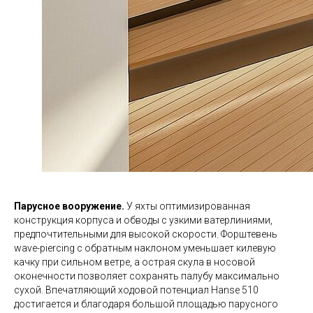
Парусное вооружение.
У яхты оптимизированная
конструкция корпуса и обводы с узкими ватерлиниями,
предпочтительными для высокой скорости. Форштевень
wave-piercing с обратным наклоном уменьшает килевую
качку при сильном ветре, а острая скула в носовой
оконечности позволяет сохранять палубу максимально
сухой. Впечатляющий ходовой потенциал Hanse 510
достигается и благодаря большой площадью парусного