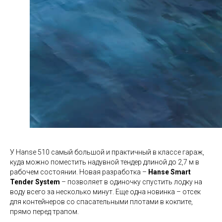
У Hanse 510 самый большой и практичный в классе гараж,
куда можно поместить надувной тендер длиной до 2,7 м в
рабочем состоянии. Новая разработка –
Hanse Smart
Tender System
– позволяет в одиночку спустить лодку на
воду всего за несколько минут. Еще одна новинка – отсек
для контейнеров со спасательными плотами в кокпите,
прямо перед трапом.