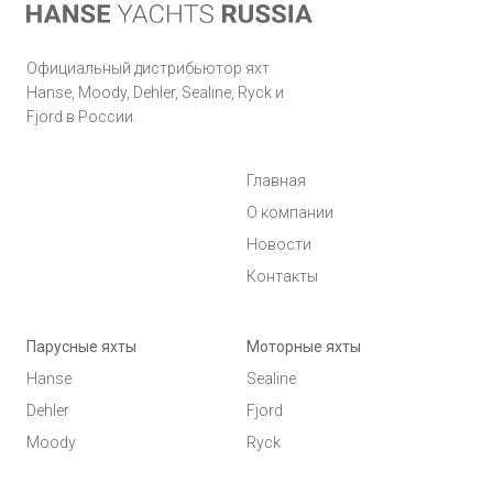
Официальный дистрибьютор яхт
Hanse, Moody, Dehler, Sealine, Ryck и
Fjord в России.
Главная
О компании
Новости
Контакты
Парусные яхты
Моторные яхты
Hanse
Sealine
Dehler
Fjord
Moody
Ryck