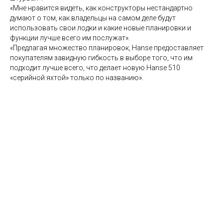
«Мне нравится видеть, как конструкторы нестандартно
думают о том, как владельцы на самом деле будут
использовать свои лодки и какие новые планировки и
функции лучше всего им послужат».
«Предлагая множество планировок, Hanse предоставляет
покупателям завидную гибкость в выборе того, что им
подходит лучше всего, что делает новую Hanse 510
«серийной яхтой» только по названию».