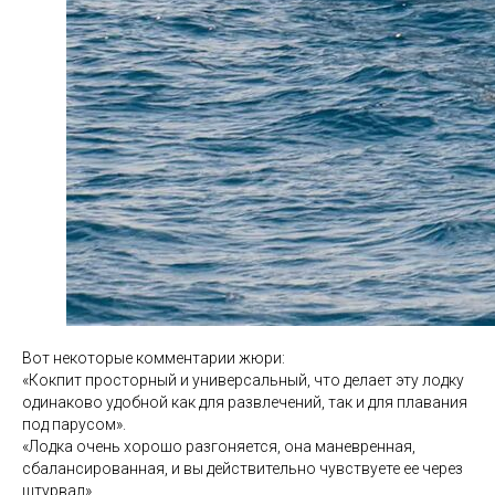
Вот некоторые комментарии жюри:
«Кокпит просторный и универсальный, что делает эту лодку
одинаково удобной как для развлечений, так и для плавания
под парусом».
«Лодка очень хорошо разгоняется, она маневренная,
сбалансированная, и вы действительно чувствуете ее через
штурвал».